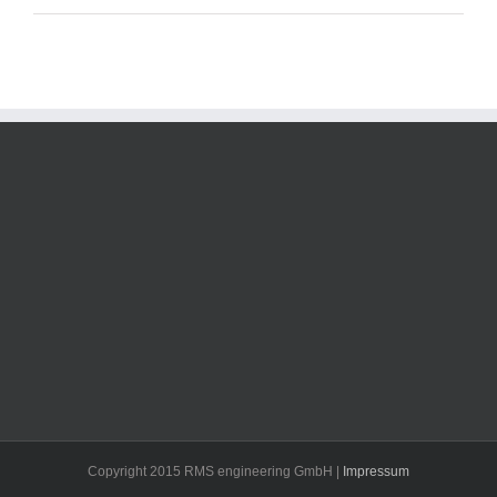
Copyright 2015 RMS engineering GmbH |
Impressum